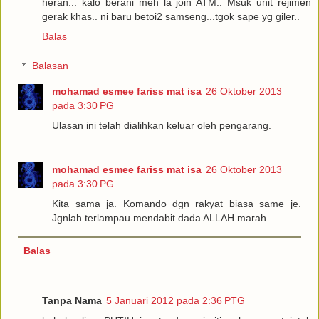
heran... kalo berani meh la join ATM.. Msuk unit rejimen
gerak khas.. ni baru betoi2 samseng...tgok sape yg giler..
Balas
Balasan
mohamad esmee fariss mat isa
26 Oktober 2013
pada 3:30 PG
Ulasan ini telah dialihkan keluar oleh pengarang.
mohamad esmee fariss mat isa
26 Oktober 2013
pada 3:30 PG
Kita sama ja. Komando dgn rakyat biasa same je.
Jgnlah terlampau mendabit dada ALLAH marah...
Balas
Tanpa Nama
5 Januari 2012 pada 2:36 PTG