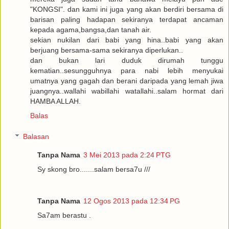
"KONGSI". dan kami ini juga yang akan berdiri bersama di
barisan paling hadapan sekiranya terdapat ancaman
kepada agama,bangsa,dan tanah air.
sekian nukilan dari babi yang hina..babi yang akan
berjuang bersama-sama sekiranya diperlukan..
dan bukan lari duduk dirumah tunggu
kematian..sesungguhnya para nabi lebih menyukai
umatnya yang gagah dan berani daripada yang lemah jiwa
juangnya..wallahi wabillahi watallahi..salam hormat dari
HAMBA ALLAH.
Balas
Balasan
Tanpa Nama
3 Mei 2013 pada 2:24 PTG
Sy skong bro.......salam bersa7u ///
Tanpa Nama
12 Ogos 2013 pada 12:34 PG
Sa7am berastu .