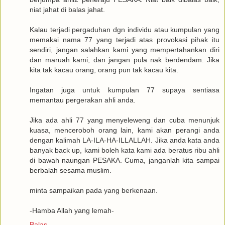
niat jahat di balas jahat.
Kalau terjadi pergaduhan dgn individu atau kumpulan yang
memakai nama 77 yang terjadi atas provokasi pihak itu
sendiri, jangan salahkan kami yang mempertahankan diri
dan maruah kami, dan jangan pula nak berdendam. Jika
kita tak kacau orang, orang pun tak kacau kita.
Ingatan juga untuk kumpulan 77 supaya sentiasa
memantau pergerakan ahli anda.
Jika ada ahli 77 yang menyeleweng dan cuba menunjuk
kuasa, menceroboh orang lain, kami akan perangi anda
dengan kalimah LA-ILA-HA-ILLALLAH. Jika anda kata anda
banyak back up, kami boleh kata kami ada beratus ribu ahli
di bawah naungan PESAKA. Cuma, janganlah kita sampai
berbalah sesama muslim.
minta sampaikan pada yang berkenaan.
-Hamba Allah yang lemah-
Balas