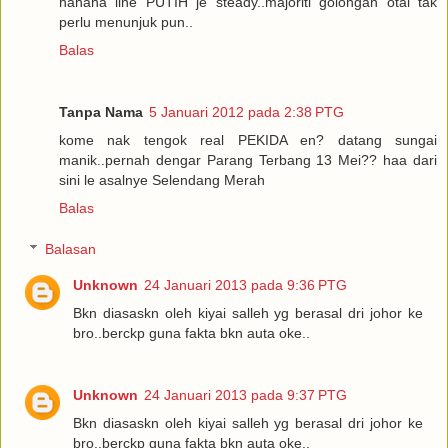
hahaha line PUTIH je steady..majoriti golongan otai tak
perlu menunjuk pun..
Balas
Tanpa Nama
5 Januari 2012 pada 2:38 PTG
kome nak tengok real PEKIDA en? datang sungai
manik..pernah dengar Parang Terbang 13 Mei?? haa dari
sini le asalnye Selendang Merah
Balas
Balasan
Unknown
24 Januari 2013 pada 9:36 PTG
Bkn diasaskn oleh kiyai salleh yg berasal dri johor ke
bro..berckp guna fakta bkn auta oke..
Unknown
24 Januari 2013 pada 9:37 PTG
Bkn diasaskn oleh kiyai salleh yg berasal dri johor ke
bro..berckp guna fakta bkn auta oke..