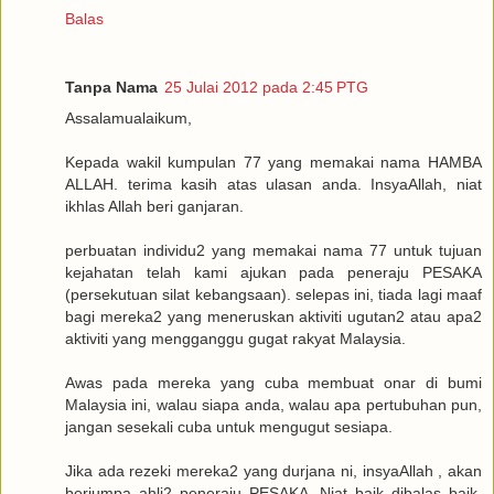
Balas
Tanpa Nama
25 Julai 2012 pada 2:45 PTG
Assalamualaikum,
Kepada wakil kumpulan 77 yang memakai nama HAMBA
ALLAH. terima kasih atas ulasan anda. InsyaAllah, niat
ikhlas Allah beri ganjaran.
perbuatan individu2 yang memakai nama 77 untuk tujuan
kejahatan telah kami ajukan pada peneraju PESAKA
(persekutuan silat kebangsaan). selepas ini, tiada lagi maaf
bagi mereka2 yang meneruskan aktiviti ugutan2 atau apa2
aktiviti yang mengganggu gugat rakyat Malaysia.
Awas pada mereka yang cuba membuat onar di bumi
Malaysia ini, walau siapa anda, walau apa pertubuhan pun,
jangan sesekali cuba untuk mengugut sesiapa.
Jika ada rezeki mereka2 yang durjana ni, insyaAllah , akan
berjumpa ahli2 peneraju PESAKA. Niat baik dibalas baik,