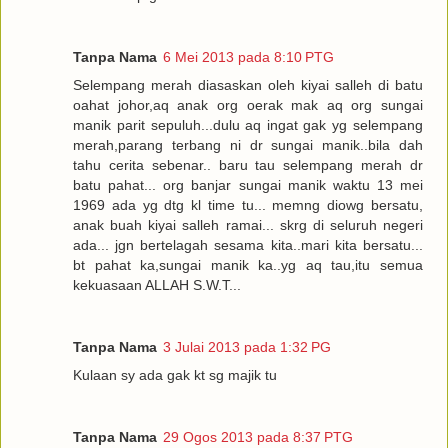
Tanpa Nama
6 Mei 2013 pada 8:10 PTG
Selempang merah diasaskan oleh kiyai salleh di batu
oahat johor,aq anak org oerak mak aq org sungai
manik parit sepuluh...dulu aq ingat gak yg selempang
merah,parang terbang ni dr sungai manik..bila dah
tahu cerita sebenar.. baru tau selempang merah dr
batu pahat... org banjar sungai manik waktu 13 mei
1969 ada yg dtg kl time tu... memng diowg bersatu,
anak buah kiyai salleh ramai... skrg di seluruh negeri
ada... jgn bertelagah sesama kita..mari kita bersatu...
bt pahat ka,sungai manik ka..yg aq tau,itu semua
kekuasaan ALLAH S.W.T...
Tanpa Nama
3 Julai 2013 pada 1:32 PG
Kulaan sy ada gak kt sg majik tu
Tanpa Nama
29 Ogos 2013 pada 8:37 PTG