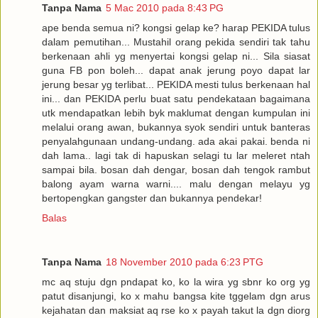
Tanpa Nama
5 Mac 2010 pada 8:43 PG
ape benda semua ni? kongsi gelap ke? harap PEKIDA tulus
dalam pemutihan... Mustahil orang pekida sendiri tak tahu
berkenaan ahli yg menyertai kongsi gelap ni... Sila siasat
guna FB pon boleh... dapat anak jerung poyo dapat lar
jerung besar yg terlibat... PEKIDA mesti tulus berkenaan hal
ini... dan PEKIDA perlu buat satu pendekataan bagaimana
utk mendapatkan lebih byk maklumat dengan kumpulan ini
melalui orang awan, bukannya syok sendiri untuk banteras
penyalahgunaan undang-undang. ada akai pakai. benda ni
dah lama.. lagi tak di hapuskan selagi tu lar meleret ntah
sampai bila. bosan dah dengar, bosan dah tengok rambut
balong ayam warna warni.... malu dengan melayu yg
bertopengkan gangster dan bukannya pendekar!
Balas
Tanpa Nama
18 November 2010 pada 6:23 PTG
mc aq stuju dgn pndapat ko, ko la wira yg sbnr ko org yg
patut disanjungi, ko x mahu bangsa kite tggelam dgn arus
kejahatan dan maksiat aq rse ko x payah takut la dgn diorg