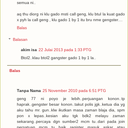
semua ni..
aq thu diorg ni klu gado msti call geng, klu btul la kuat gado
x pyh la call geng , klu gado 1 by 1 itu bru nme gengster....
Balas
Balasan
akim isa
22 Julai 2013 pada 1:33 PTG
Btol2..klau btol2 gangster gado 1 by 1 la..
Balas
Tanpa Nama
25 November 2010 pada 6:51 PTG
geng 77 ni poyo je lebih..perjuangan konon..tp
haprak..gengster besar konon..takut polis jgk..ketua dia yg
aku tahu mr. gun..klw ikutkan masa zaman blaja dia, spm
pon x lepas..kesian aku tgk bdk2 melayu zaman
sekarang..percaya dgn sumber2 mcm tu..dari pada join
persatuan mcm tu baik register masuk askar atau