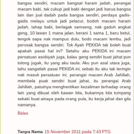
bangsa sendiri, macam bangsat haram jadah, perangai
macam babi, tak cukup jadi babi dengan jadi barua bangsa
lain dan jual dadah pada bangsa sendiri, perdaya gadis-
gadis melayu untuk jadi pelacur, bodoh macam haram
jadah, tahap babi, berlagak samseng, nak gaduh angkat
geng, 10 lawan 1 mana jalan, berani 1 sama 1, baru betul,
tengok sapa nak mampus dulu, bodo macam lembu, jadi
perosak bangsa sendiri. Tok Ayah PEKIDA tak boleh buat
apakah pasai hal ini? Setahu aku PEKIDA ini macam
persatuan asobiyah juga, kalau geng sendiri buat jahat pun
tolong jugak, itu yang aku taula. Aku pun asal utara juga,
tahu sangatlah pasai PEKIDA ini, sebab itu aku tak teringin
nak masuk persatuan ini, perangai macam Arab Jahiliah,
membela puak sendiri buat jahat, itu perangai Arab
Jahiliah, patutnya menghentikan kezaliman terhadap orang
lain yang dibuat oleh kawan kita, bukannya kita tumpang
sekaki buat ainaya pada orang pula, itu kerja jahat dan gila
namanya.
Balas
Tanpa Nama
15 November 2011 pada 7:43 PTG