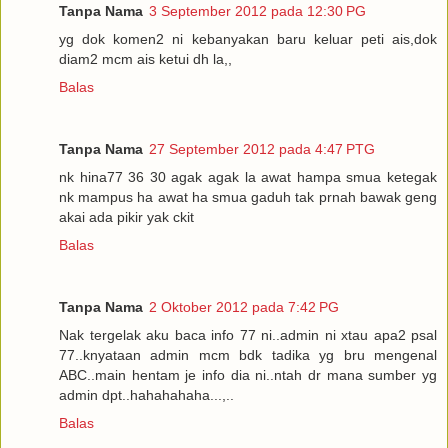
Tanpa Nama
3 September 2012 pada 12:30 PG
yg dok komen2 ni kebanyakan baru keluar peti ais,dok
diam2 mcm ais ketui dh la,,
Balas
Tanpa Nama
27 September 2012 pada 4:47 PTG
nk hina77 36 30 agak agak la awat hampa smua ketegak
nk mampus ha awat ha smua gaduh tak prnah bawak geng
akai ada pikir yak ckit
Balas
Tanpa Nama
2 Oktober 2012 pada 7:42 PG
Nak tergelak aku baca info 77 ni..admin ni xtau apa2 psal
77..knyataan admin mcm bdk tadika yg bru mengenal
ABC..main hentam je info dia ni..ntah dr mana sumber yg
admin dpt..hahahahaha...,..
Balas