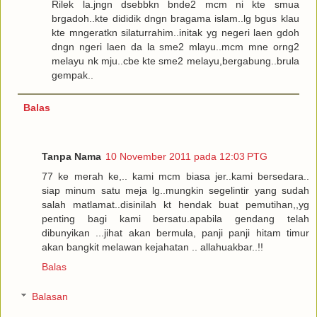
Rilek la.jngn dsebbkn bnde2 mcm ni kte smua
brgadoh..kte dididik dngn bragama islam..lg bgus klau
kte mngeratkn silaturrahim..initak yg negeri laen gdoh
dngn ngeri laen da la sme2 mlayu..mcm mne orng2
melayu nk mju..cbe kte sme2 melayu,bergabung..brula
gempak..
Balas
Tanpa Nama
10 November 2011 pada 12:03 PTG
77 ke merah ke,.. kami mcm biasa jer..kami bersedara..
siap minum satu meja lg..mungkin segelintir yang sudah
salah matlamat..disinilah kt hendak buat pemutihan,,yg
penting bagi kami bersatu.apabila gendang telah
dibunyikan ...jihat akan bermula, panji panji hitam timur
akan bangkit melawan kejahatan .. allahuakbar..!!
Balas
Balasan